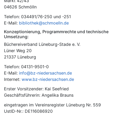
Markt 42/43
04626 Schmölln
Telefon: 034491/76-250 und -251
E-Mail:
bibliothek@schmoelln.de
Konzeptionierung, Programmrechte und technische
Umsetzung:
Büchereiverband Lüneburg-Stade e. V.
Lüner Weg 20
21337 Lüneburg
Telefon: 04131-9501-0
E-Mail:
info@bz-niedersachsen.de
Internet:
www.bz-niedersachsen.de
Erster Vorsitzender: Kai Seefried
Geschäftsführerin: Angelika Brauns
eingetragen im Vereinsregister Lüneburg Nr. 559
UstID-Nr.: DE116086920